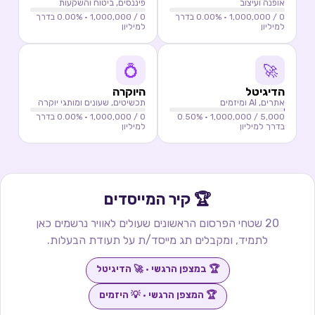
אופנה ועיצוב
פיננסים, ביטוח והשקעות
0
/ 1,000,000 ·
0.00
% בדרך
0
/ 1,000,000 ·
0.00
% בדרך
למיליון
למיליון
💍
🚀
הדיגיטל
היוקרה
אתרים, AI ומיזמים
תכשיטים, שעונים ומותגי יוקרה
5,000
/ 1,000,000 ·
%
0.50
0
/ 1,000,000 ·
0.00
% בדרך
בדרך למיליון
למיליון
🏆 קיר המייסדים
20
שטחי הפרסום הראשונים שעולים לאוויר נרשמים כאן
לתמיד, ומקבלים תג מייסד/ת על תעודת הבעלות.
🏆
במצפן הרגשי
·
🚀
הדיגיטל
🏆
המצפן הרגשי
·
💡
היזמים