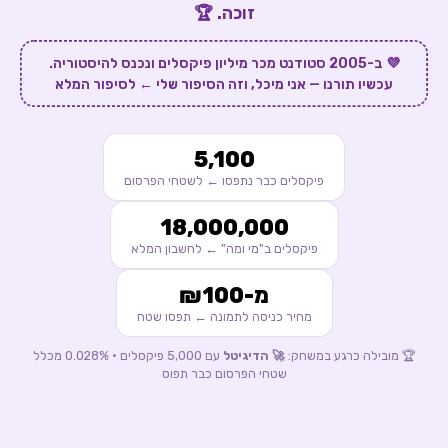
זוכה. 🏆
💜 ב-2005 סטודנט מכר מיליון פיקסלים ונכנס להיסטוריה.
עכשיו תורנו — אני מיכל, וזה הסיפור שלי ← לסיפור המלא
5,100
פיקסלים כבר נתפסו ← לשטחי הפרסום
18,000,000
פיקסלים ב"מי ומה" ← לחשבון המלא
מ-₪100
מחיר כניסה לתמונה ← תפסו שטח
🏆 מובילה כרגע במשחק:
🚀
הדיגיטל
עם
5,000
פיקסלים ·
0.028
% מכלל
שטחי הפרסום כבר תפוס