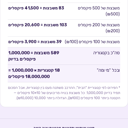
משבצות של
500
פיקסלים
83
משבצות =
41,500
פיקסלים
)
₪500
(
משבצות של
200
פיקסלים
103
משבצות =
20,600
פיקסלים
)
₪200
(
משבצות של
100
פיקסלים (
₪100
)
39
משבצות =
3,900
פיקסלים
סה"כ בקטגוריה
589
משבצות =
1,000,000
פיקסלים בדיוק
ובכל "מי ומה"
18
קטגוריות × 1,000,000 =
18,000,000
פיקסלים
* הפירוט לפי קטגוריית "הבית"; ההרכב משתנה מעט בין קטגוריות, אבל הסכום
תמיד בדיוק 1,000,000. כל משבצת בנויה מריבועים של 10×10 פיקסלים —
הקטנה ביותר 100 פיקסלים (₪100), הגדולה ביותר 10,000 (₪10,000).
·
·
תנאי שימוש
מדיניות פרטיות
צור קשר