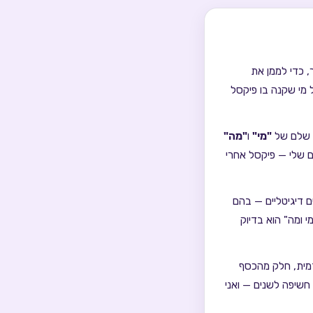
ולר, כדי לממן את
 מי שקנה בו פיקסל
ל שלם של
"מי"
ו
"מה"
ים שלי — פיקסל אחרי
מים דיגיטליים — בהם
י ומה" הוא בדיוק
זמית, חלק מהכסף
 חשיפה לשנים — ואני