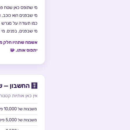
מי שתופס כאן שטח פר
מי שבפנים הוא כוכב, 
כמו תעודה על מגרש ב
מי שבפנים, בפנים. מ
אשמח שתהיו חלק מה
יתפוס אותו. 🧩
🧮 החשבון — ש
אין כאן אותיות קטנות
משבצות של
10,000
פיק
משבצות של
5,000
פיק