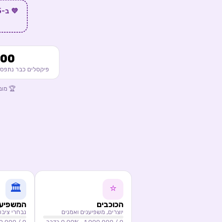
100
פיקסלים כבר נתפס
🏆 מוב
🏛️
⭐
הכוכבים
המשפיעי
יוצרים, משפיענים ואמנים
נבחרי ציבו