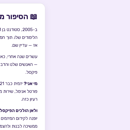
📖 הסיפור מ
הלימודים שלו. תוך חמ
אז — עדיין שם.
עשרים שנה אחרי, כאן
— האנשים שלנו והדברי
פיקסל.
מי אני?
פורטל אנימל, שירות מטפ
רעיון כזה.
ולאן הולכים הפיקסל
יופנה לקידום המיזמים
ממשיכה לבנות ולהצמי