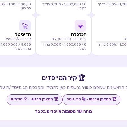
0.00
% בדרך
0
/ 1,000,000 ·
0.00
% בדרך
0
/ 1,000,000 ·
00
למיליון
למיליון
🚀
💎
הכלכלה
הדיגיטל
וב
פיננסים, ביטוח והשקעות
אתרים, AI ומיזמים
0.00
% בדרך
0
/ 1,000,000 ·
0.00
% בדרך
5,000
/ 1,000,000 ·
למיליון
בדרך למיליון
🏆 קיר המייסדים
ראשונים שעולים לאוויר נרשמים כאן לתמיד, ומקבלים תג מייסד/ת על
🏆
במצפן הרגשי
·
🚀
הדיגיטל
🏆
המצפן הרגשי
·
💡
היזמים
נותרו
18
מקומות מייסדים בלבד