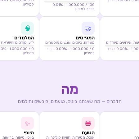
0.00
% בדרך
0
/ 1,000,000 ·
00
למיליון
0.01
%
/ 1,000,000 ·
100
בדרך למיליון
🧠
🤝
המגייסים
המלמדים
ות ואירועים מיוחדים
משרות, גיוסים ואנשים מוכשרים
ידע, קורסים והשראה
0.00
% בדרך
0
/ 1,000,000 ·
0.00
% בדרך
0
/ 1,000,000 ·
00
למיליון
למיליון
מה
הדברים — מה שאנחנו בונים, טועמים, לובשים וחולמים
✨
🍔
הטעם
היופי
רה
אוכל, מסעדות וחוויות קולינריות
ביוטי, טיפוח ובריאות