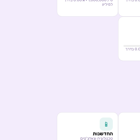
0.
% בדרך
0
/ 1,000,000 ·
0.00
% בדרך
למיליון
0.
% בדרך
📱
החדשנות
טכנולוגיה וגאדג'טים