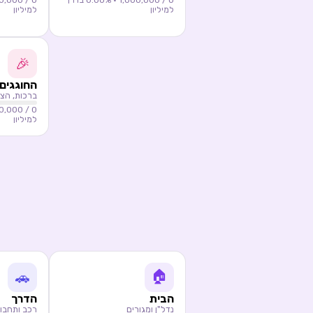
0
/ 1,000,000 ·
0.00
% בדרך
0
/ 1,000,000 ·
למיליון
למיליון
🎉
החוגגים
ברכות, הצע
/ 1,000,000 ·
0
למיליון
🏠
🚗
הבית
הדרך
נדל"ן ומגורים
רכב ותחבו