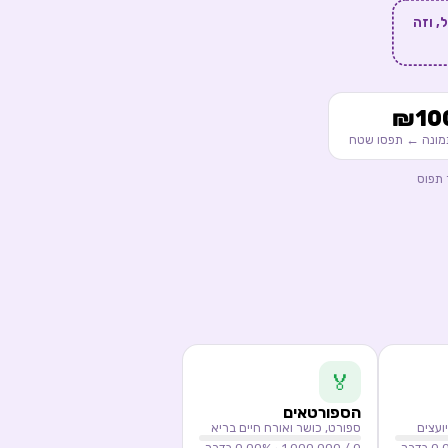
ל, וזה
מונה ← תפסו שטח
🏅
הספורטאים
יועצים
ספורט, כושר ואורח חיים בריא