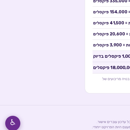
=
335,000
פיקסלים
=
154,000
פיקסלים
 =
41,500
פיקסלים
=
20,600
פיקסלים
ת =
3,900
פיקסלים
1,0
פיקסלים בדיוק
18,000,
פיקסלים
ין קטגוריות, אבל הסכום תמיד בדיוק 1,000,000. כל משבצת בנויה מריבועים של
♿